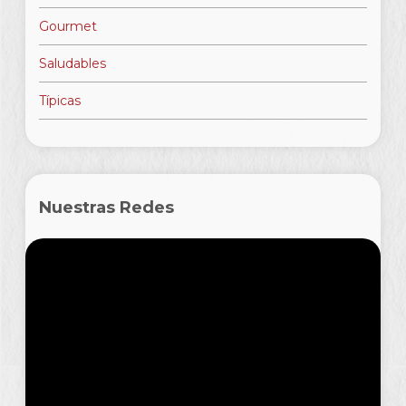
Gourmet
Saludables
Típicas
Nuestras Redes