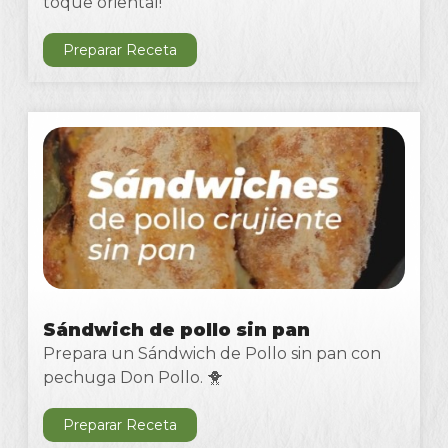
toque oriental!
Preparar Receta
Sándwich de pollo sin pan
Prepara un Sándwich de Pollo sin pan con
pechuga Don Pollo. 🐥
Preparar Receta