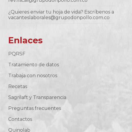
rev.fiscal@grupodonpollo.com.co
¿Quieres enviar tu hoja de vida? Escríbenos a
vacanteslaborales@grupodonpollo.com.co
Enlaces
PQRSF
Tratamiento de datos
Trabaja con nosotros
Recetas
Sagrilaft y Transparencia
Preguntas frecuentes
Contactos
Quinolab