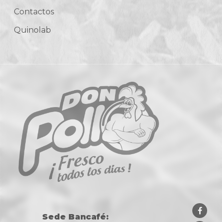
Contactos
Quinolab
Sede Bancafé: