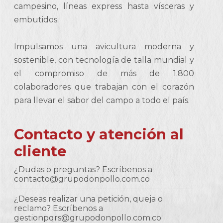
campesino, líneas express hasta vísceras y
embutidos.
Impulsamos una avicultura moderna y
sostenible, con tecnología de talla mundial y
el compromiso de más de 1.800
colaboradores que trabajan con el corazón
para llevar el sabor del campo a todo el país.
Contacto y atención al
cliente
¿Dudas o preguntas? Escríbenos a
contacto@grupodonpollo.com.co
¿Deseas realizar una petición, queja o
reclamo? Escríbenos a
gestionpqrs@grupodonpollo.com.co