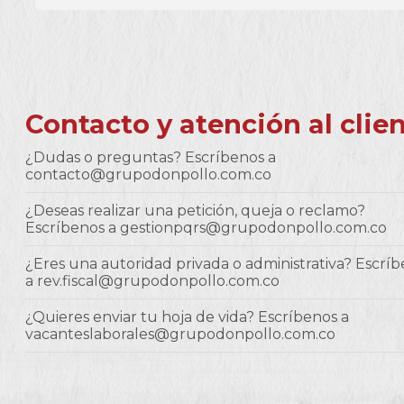
Contacto y atención al clie
¿Dudas o preguntas? Escríbenos a
contacto@grupodonpollo.com.co
¿Deseas realizar una petición, queja o reclamo?
Escríbenos a gestionpqrs@grupodonpollo.com.co
¿Eres una autoridad privada o administrativa? Escrí
a rev.fiscal@grupodonpollo.com.co
¿Quieres enviar tu hoja de vida? Escríbenos a
vacanteslaborales@grupodonpollo.com.co