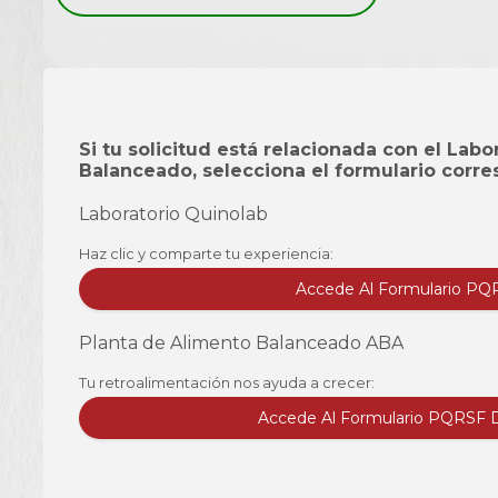
Si tu solicitud está relacionada con el Labo
Balanceado, selecciona el formulario corre
Laboratorio Quinolab
Haz clic y comparte tu experiencia:
Accede Al Formulario PQR
Planta de Alimento Balanceado ABA
Tu retroalimentación nos ayuda a crecer:
Accede Al Formulario PQRSF 