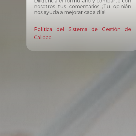
Diligencia el formulario y comparte con
nosotros tus comentarios ¡Tu opinión
nos ayuda a mejorar cada día!
Política del Sistema de Gestión de
Calidad