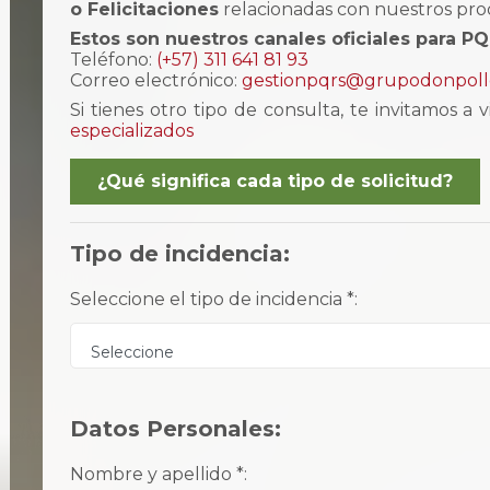
o Felicitaciones
relacionadas con nuestros prod
Estos son nuestros canales oficiales para P
Teléfono:
(+57) 311 641 81 93
Correo electrónico:
gestionpqrs@grupodonpoll
Si tienes otro tipo de consulta, te invitamos a 
especializados
¿Qué significa cada tipo de solicitud?
Tipo de incidencia:
Seleccione el tipo de incidencia *:
Seleccione
Datos Personales:
Nombre y apellido *: