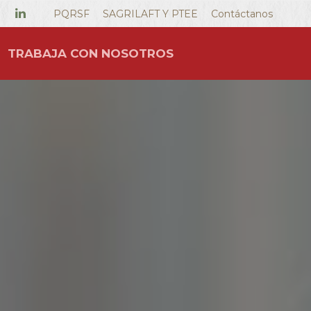
PQRSF
SAGRILAFT Y PTEE
Contáctanos
TRABAJA CON NOSOTROS