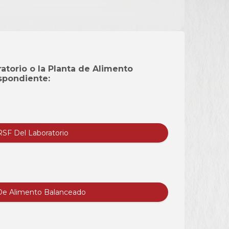
ratorio o la Planta de Alimento
spondiente:
SF Del Laboratorio
De Alimento Balanceado