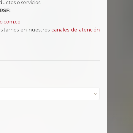
uctos o servicios.
QRSF:
o.com.co
visitarnos en nuestros
canales de atención