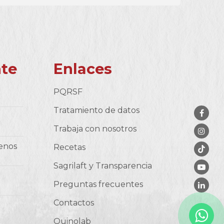
nte
Enlaces
PQRSF
Tratamiento de datos
Trabaja con nosotros
benos
Recetas
Sagrilaft y Transparencia
Preguntas frecuentes
Contactos
Quinolab