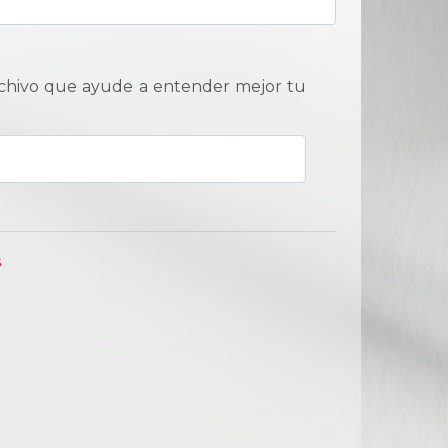
archivo que ayude a entender mejor tu
s