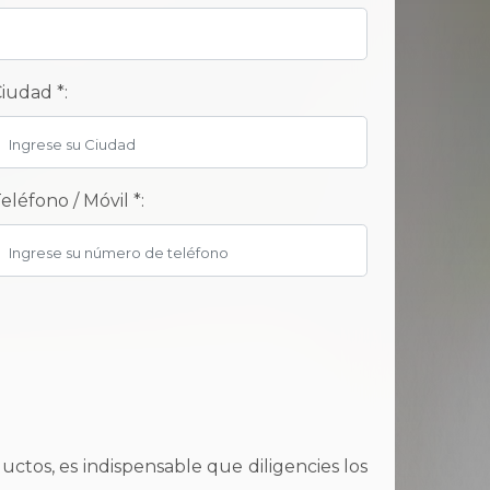
iudad *:
eléfono / Móvil *:
ctos, es indispensable que diligencies los