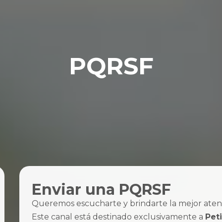
PQRSF
Enviar una PQRSF
Queremos escucharte y brindarte la mejor aten
Este canal está destinado exclusivamente a
Pet